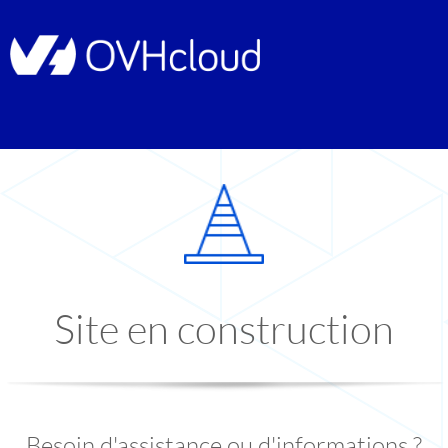
Site en construction
Besoin d'assistance ou d'informations ?